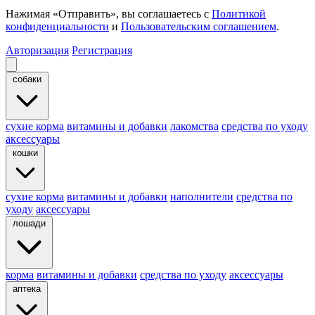
Нажимая «Отправить», вы соглашаетесь с
Политикой
конфиденциальности
и
Пользовательским соглашением
.
Авторизация
Регистрация
собаки
cухие корма
витамины и добавки
лакомства
средства по уходу
аксессуары
кошки
сухие корма
витамины и добавки
наполнители
средства по
уходу
аксессуары
лошади
корма
витамины и добавки
средства по уходу
аксессуары
аптека