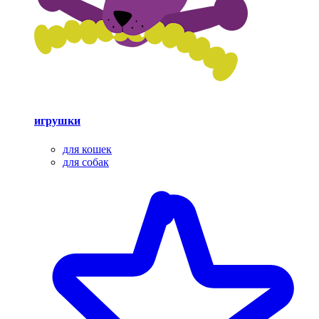
игрушки
для кошек
для собак