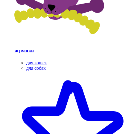
игрушки
для кошек
для собак