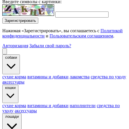
Введите символы с картинки:
Зарегистрировать
Нажимая «Зарегистрировать», вы соглашаетесь с
Политикой
конфиденциальности
и
Пользовательским соглашением
.
Авторизация
Забыли свой пароль?
собаки
cухие корма
витамины и добавки
лакомства
средства по уходу
аксессуары
кошки
сухие корма
витамины и добавки
наполнители
средства по
уходу
аксессуары
лошади