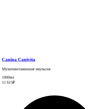
Canina Canivita
Мультивитаминная эмульсия
1000мл
11 615₽