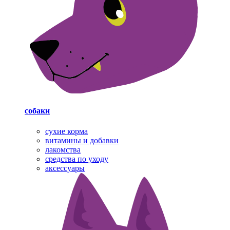
собаки
cухие корма
витамины и добавки
лакомства
средства по уходу
аксессуары