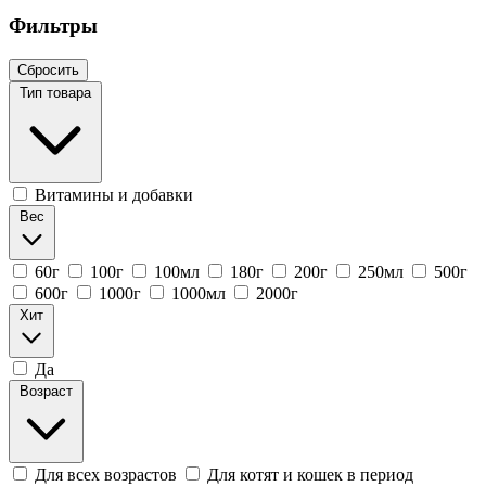
Фильтры
Сбросить
Тип товара
Витамины и добавки
Вес
60г
100г
100мл
180г
200г
250мл
500г
600г
1000г
1000мл
2000г
Хит
Да
Возраст
Для всех возрастов
Для котят и кошек в период