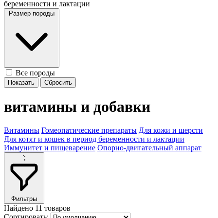
беременности и лактации
Размер породы
Все породы
витамины и добавки
Витамины
Гомеопатические препараты
Для кожи и шерсти
Для котят и кошек в период беременности и лактации
Иммунитет и пищеварение
Опорно-двигательный аппарат
';
Фильтры
Найдено
11
товаров
Сортировать: