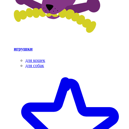
игрушки
для кошек
для собак