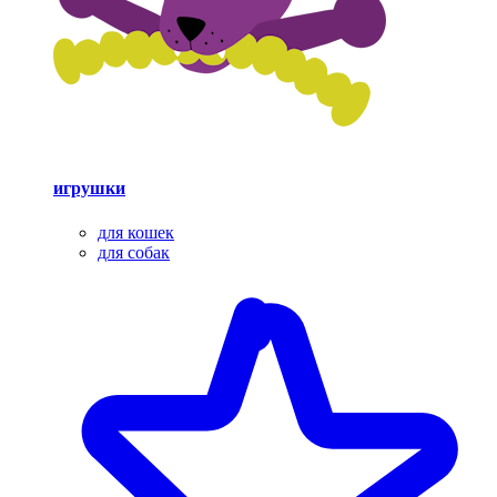
игрушки
для кошек
для собак