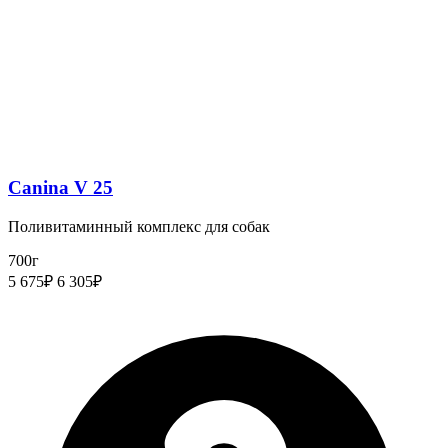
Canina V 25
Поливитаминный комплекс для собак
700г
5 675₽
6 305₽