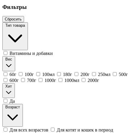
Фильтры
Сбросить
Тип товара
Витамины и добавки
Вес
60г
100г
100мл
180г
200г
250мл
500г
600г
700г
1000г
1000мл
2000г
Хит
Да
Возраст
Для всех возрастов
Для котят и кошек в период