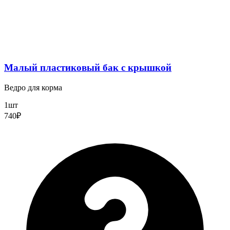
Малый пластиковый бак с крышкой
Ведро для корма
1шт
740₽