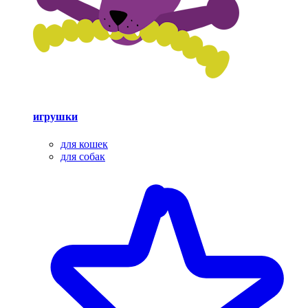
игрушки
для кошек
для собак