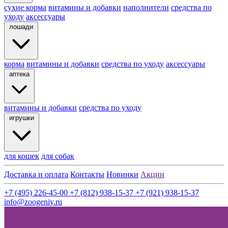
сухие корма
витамины и добавки
наполнители
средства по
уходу
аксессуары
лошади
корма
витамины и добавки
средства по уходу
аксессуары
аптека
витамины и добавки
средства по уходу
игрушки
для кошек
для собак
Доставка и оплата
Контакты
Новинки
Акции
+7 (495) 226-45-00
+7 (812) 938-15-37
+7 (921) 938-15-37
info@zoogeniy.ru