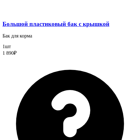
Большой пластиковый бак с крышкой
Бак для корма
1шт
1 890₽