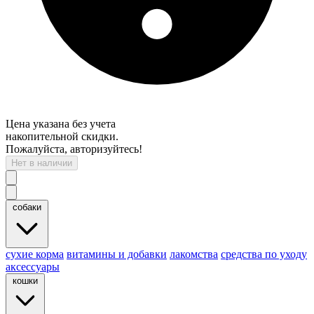
Цена указана без учета
накопительной скидки.
Пожалуйста, авторизуйтесь!
Нет в наличии
собаки
cухие корма
витамины и добавки
лакомства
средства по уходу
аксессуары
кошки