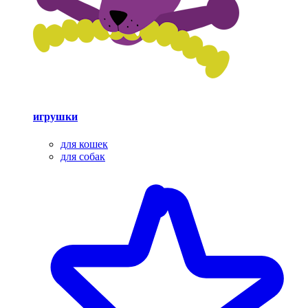
игрушки
для кошек
для собак